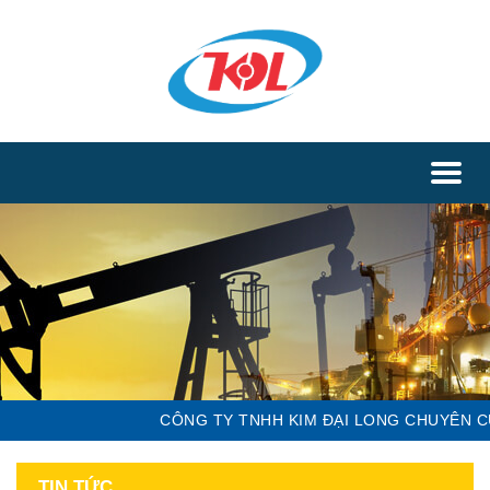
Toggl
naviga
CÔNG TY TNHH KIM ĐẠI LONG CHUYÊN CU
TIN TỨC