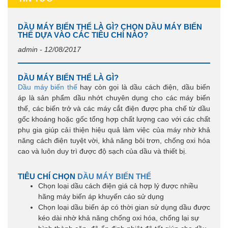
DẦU MÁY BIẾN THẾ LÀ GÌ? CHỌN DẦU MÁY BIẾN
THẾ DỰA VÀO CÁC TIÊU CHÍ NÀO?
admin - 12/08/2017
DẦU MÁY BIẾN THẾ LÀ GÌ?
Dầu máy biến thế
hay còn gọi là dầu cách điện, dầu biến
áp là sản phẩm dầu nhớt chuyên dụng cho các máy biến
thế, các biến trở và các máy cắt điện được pha chế từ dầu
gốc khoáng hoặc gốc tổng hợp chất lượng cao với các chất
phụ gia giúp cải thiện hiệu quả làm việc của máy nhờ khả
năng cách điện tuyệt vời, khả năng bôi trơn, chống oxi hóa
cao và luôn duy trì được độ sạch của dầu và thiết bị.
TIÊU CHÍ CHỌN
DẦU MÁY BIẾN THẾ
Chọn loại dầu cách điện giá cả hợp lý được nhiều
hãng máy biến áp khuyến cáo sử dụng
Chọn loại dầu biến áp có thời gian sử dụng dầu được
kéo dài nhờ khả năng chống oxi hóa, chống lại sự