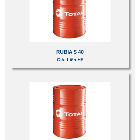
RUBIA S 40
Giá: Liên Hệ