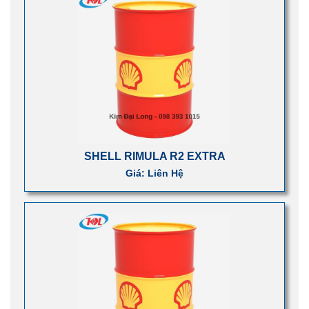
SHELL RIMULA R2 EXTRA
Giá: Liên Hệ