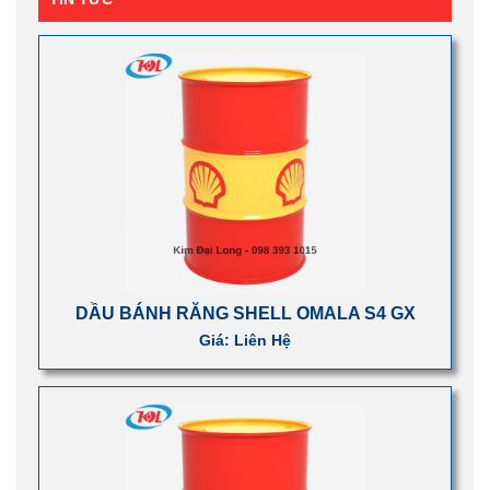
DẦU BÁNH RĂNG SHELL OMALA S4 GX
Giá: Liên Hệ