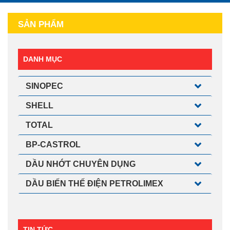
SẢN PHẨM
DANH MỤC
SINOPEC
SHELL
TOTAL
BP-CASTROL
DẦU NHỚT CHUYÊN DỤNG
DẦU BIẾN THẾ ĐIỆN PETROLIMEX
TIN TỨC