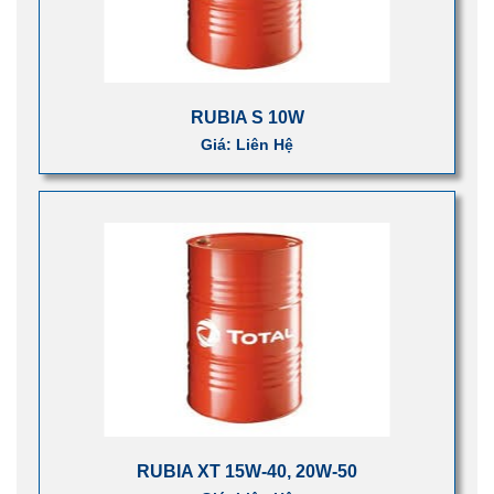
RUBIA S 10W
Giá: Liên Hệ
RUBIA XT 15W-40, 20W-50