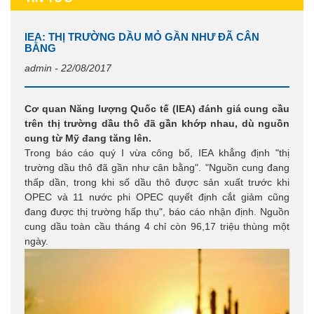
IEA: THỊ TRƯỜNG DẦU MỎ GẦN NHƯ ĐÃ CÂN
BẰNG
admin - 22/08/2017
Cơ quan Năng lượng Quốc tế (IEA) đánh giá cung cầu
trên thị trường dầu thô đã gần khớp nhau, dù nguồn
cung từ Mỹ đang tăng lên.
Trong báo cáo quý I vừa công bố, IEA khẳng định "thị
trường dầu thô đã gần như cân bằng". "Nguồn cung đang
thấp dần, trong khi số dầu thô được sản xuất trước khi
OPEC và 11 nước phi OPEC quyết định cắt giảm cũng
đang được thị trường hấp thụ", báo cáo nhận định. Nguồn
cung dầu toàn cầu tháng 4 chỉ còn 96,17 triệu thùng một
ngày.