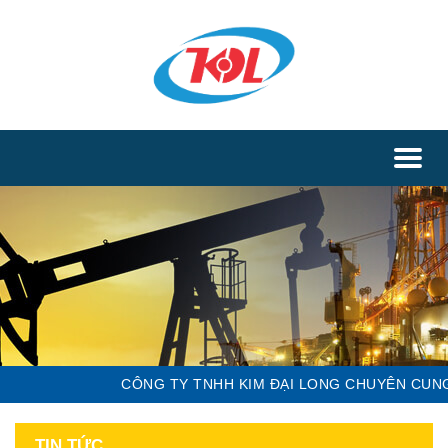
Toggl
naviga
CÔNG TY TNHH KIM ĐẠI LONG CHUYÊN CUNG C
TIN TỨC