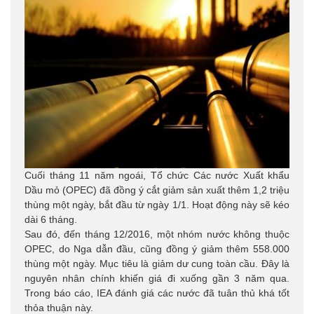
Cuối tháng 11 năm ngoái, Tổ chức Các nước Xuất khẩu
Dầu mỏ (OPEC) đã đồng ý cắt giảm sản xuất thêm 1,2 triệu
thùng một ngày, bắt đầu từ ngày 1/1. Hoạt động này sẽ kéo
dài 6 tháng.
Sau đó, đến tháng 12/2016, một nhóm nước không thuộc
OPEC, do Nga dẫn đầu, cũng đồng ý giảm thêm 558.000
thùng một ngày. Mục tiêu là giảm dư cung toàn cầu. Đây là
nguyên nhân chính khiến giá đi xuống gần 3 năm qua.
Trong báo cáo, IEA đánh giá các nước đã tuân thủ khá tốt
thỏa thuận này.