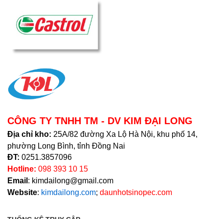
CÔNG TY TNHH TM - DV KIM ĐẠI LONG
Địa chỉ kho:
25A/82 đường Xa Lộ Hà Nội, khu phố 14,
phường Long Bình, tỉnh Đồng Nai
ĐT:
0251.3857096
Hotline:
098 393 10 15
Email
: kimdailong@gmail.com
Website
:
kimdailong.com
;
daunhotsinopec.com