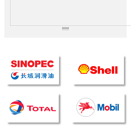
!!!!!!