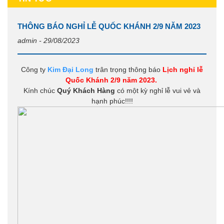
THÔNG BÁO NGHỈ LỄ QUỐC KHÁNH 2/9 NĂM 2023
admin - 29/08/2023
Công ty
Kim Đại Long
trân trọng thông báo
Lịch nghỉ lễ
Quốc Khánh 2/9 năm 2023.
Kính chúc
Quý Khách Hàng
có một kỳ nghỉ lễ vui vẻ và
hạnh phúc!!!!