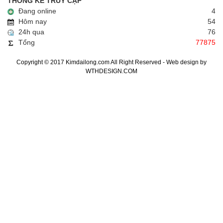
THỐNG KÊ TRUY CẬP
Đang online
4
Hôm nay
54
24h qua
76
Tổng
77875
Copyright © 2017 Kimdailong.com All Right Reserved - Web design by
WTHDESIGN.COM