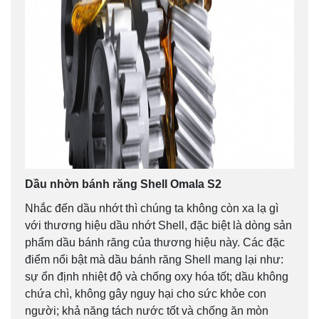
Dầu nhờn bánh răng Shell Omala S2
Nhắc đến dầu nhớt thì chúng ta không còn xa lạ gì
với thương hiệu dầu nhớt Shell, đặc biệt là dòng sản
phẩm dầu bánh răng của thương hiệu này. Các đặc
điểm nổi bật mà dầu bánh răng Shell mang lại như:
sự ổn định nhiệt độ và chống oxy hóa tốt; dầu không
chứa chì, không gây nguy hại cho sức khỏe con
người; khả năng tách nước tốt và chống ăn mòn