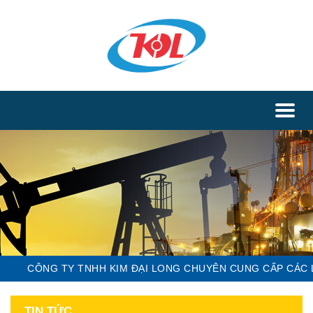
Toggl
naviga
CÔNG TY TNHH KIM ĐẠI LONG CHUYÊN CUNG CẤP CÁC LOẠI 
TIN TỨC