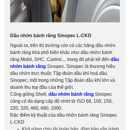
Dầu nhờn bánh răng Sinopec L-CKD
Ngoài ra, trên thị trường còn có các hãng dầu nhờn
bánh răng khá phổ biến khác như dầu nhờn bánh
răng Mobil, SHC, Castrol,... trong đó phải kể đến
dầu
nhờn bánh răng
Sinopec. Sinopec là thương hiệu
dầu nhờn trực thuộc
Tập đoàn dầu khí hoá dầu
Sinopec, một trong những Tập đoàn dầu khí lớn và
doanh thu top đầu của thế giới.
Cũng giống Shell,
dầu nhờn bánh răng
Sinopec
cũng có đa dạng cấp độ nhớt từ ISO 68, 100, 150,
220, 320, 460, 680, 1000.
Đặc điểm kỹ thuật của dầu nhờn bánh răng Sinopec
L-CKD
Khả năng chịu tải hoàn hảo, đảm bảo vận hành