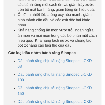
các bánh răng một cách êm ái, giảm trầy xước
trên bề mặt bánh răng, giảm tiếng ồn hiệu quả.
Ổn định nhiệt tốt, chống oxy hóa mạnh, giảm
hình thành cặn dầu và các oxit độc hại khác
nhau.
Khả năng chống ăn mòn vượt trội, ngăn ngừa
ăn mòn và mài mòn trong các bộ phận một cách
hiệu quả. Khả năng tách nước và chống tạo
bọt tốt nâng cao tuổi thọ của dầu.
Các loại dầu nhờn bánh răng Sinopec
Dầu bánh răng chịu tải nặng Sinopec L-CKD
68
Dầu bánh răng chịu tải nặng Sinopec L-CKD
100
Dầu bánh răng chịu tải nặng Sinopec L-CKD
150
Dầu bánh răng chịu tải nặng Sinopec L-CKD