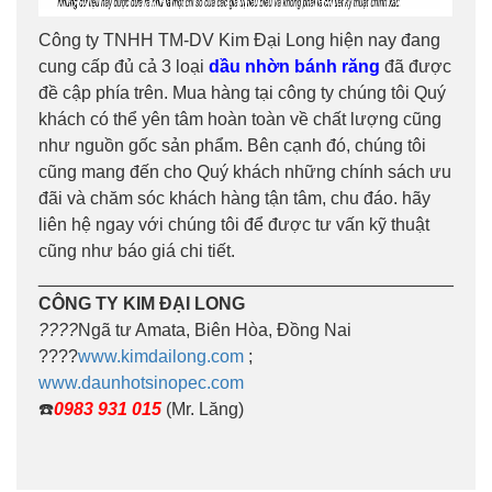
Công ty TNHH TM-DV Kim Đại Long hiện nay đang
cung cấp đủ cả 3 loại
dầu nhờn bánh răng
đã được
đề cập phía trên. Mua hàng tại công ty chúng tôi Quý
khách có thể yên tâm hoàn toàn về chất lượng cũng
như nguồn gốc sản phẩm. Bên cạnh đó, chúng tôi
cũng mang đến cho Quý khách những chính sách ưu
đãi và chăm sóc khách hàng tận tâm, chu đáo. hãy
liên hệ ngay với chúng tôi để được tư vấn kỹ thuật
cũng như báo giá chi tiết.
__________________________________________
CÔNG TY KIM ĐẠI LONG
????
Ngã tư Amata, Biên Hòa, Đồng Nai
????
www.kimdailong.com
;
www.daunhotsinopec.com
☎️
0983 931 015
(Mr. Lăng)