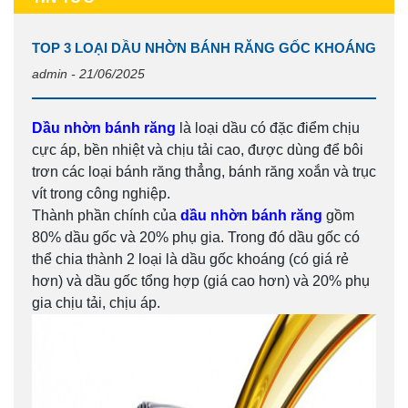
TOP 3 LOẠI DẦU NHỜN BÁNH RĂNG GỐC KHOÁNG
admin - 21/06/2025
Dầu nhờn bánh răng
là loại dầu có đặc điểm chịu
cực áp, bền nhiệt và chịu tải cao, được dùng để bôi
trơn các loại bánh răng thẳng, bánh răng xoắn và trục
vít trong công nghiệp.
Thành phần chính của
dầu nhờn bánh răng
gồm
80% dầu gốc và 20% phụ gia. Trong đó dầu gốc có
thể chia thành 2 loại là dầu gốc khoáng (có giá rẻ
hơn) và dầu gốc tổng hợp (giá cao hơn) và 20% phụ
gia chịu tải, chịu áp.