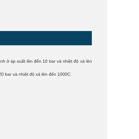
h ở áp suất lên đến 10 bar và nhiệt độ xả lên
20 bar và nhiệt độ xả lên đến 1000C.