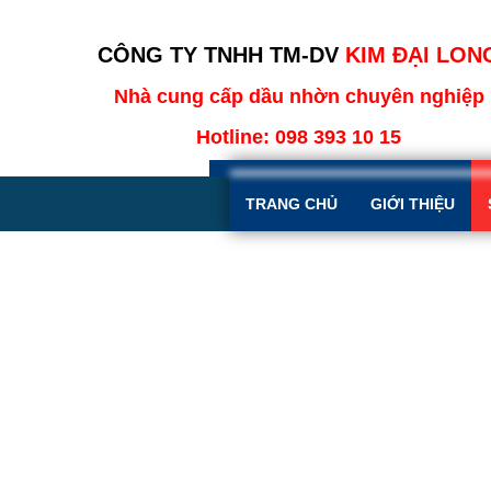
CÔNG TY TNHH TM-DV
KIM ĐẠI LON
Nhà cung cấp dầu nhờn chuyên nghiệp
Hotline:
098 393 10 15
TRANG CHỦ
GIỚI THIỆU