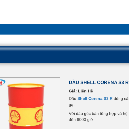
DẦU SHELL CORENA S3 R
Giá: Liên Hệ
Dầu
Shell Corena S3 R
dòng sản
gạt.
Với dầu gốc bán tổng hợp và hệ 
đến 6000 giờ.