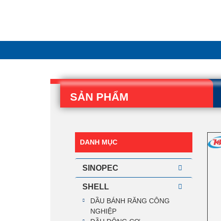
SẢN PHẨM
DANH MỤC
SINOPEC
SHELL
DẦU BÁNH RĂNG CÔNG
NGHIỆP