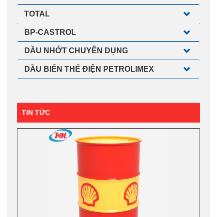
TOTAL
BP-CASTROL
DẦU NHỚT CHUYÊN DỤNG
DẦU BIẾN THẾ ĐIỆN PETROLIMEX
TIN TỨC