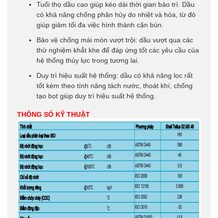
Tuổi thọ dầu cao giúp kéo dài thời gian bảo trì. Dầu
có khả năng chống phân hủy do nhiệt và hóa, từ đó
giúp giảm tối đa việc hình thành cặn bùn.
Bảo vệ chống mài mòn vượt trội: dầu vượt qua các
thử nghiệm khắt khe để đáp ứng tốt các yêu cầu của
hệ thống thủy lực trong tương lai.
Duy trì hiệu suất hệ thống: dầu có khả năng lọc rất
tốt kèm theo tính năng tách nước, thoát khí, chống
tạo bọt giúp duy trì hiệu suất hệ thống.
THÔNG SỐ KỸ THUẬT