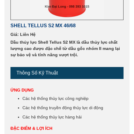
SHELL TELLUS S2 MX 46/68
Giá: Liên Hệ
Dầu thủy lực Shell Tellus S2 MX là dầu thủy lực chất
lượng cao được đặc chế từ dầu gốc nhóm II mang lại
sự bảo vệ và tính năng vượt trội.
Thông Số Kỹ Thuật
ỨNG DỤNG
Các hệ thống thủy lực công nghiệp
Các hệ thống truyền động thủy lực di động
Các hệ thống thủy lực hàng hải
ĐẶC ĐIỂM & LỢI ÍCH